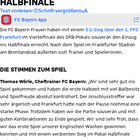
HALBFINALE
Text vorlesen
Schrift vergrößern
FC Bayern App
Die FC Bayern Frauen haben mit einem
3:1-Sieg über den 1. FFC
Frankfurt
im Viertelfinale des DFB-Pokals souverän den Einzug
ins Halbfinale erreicht. Nach dem Spiel im Frankfurter Stadion
am Brentanobad äußerten sich Trainer und Spielerinnen.
DIE STIMMEN ZUM SPIEL
Thomas Wörle, Cheftrainer FC Bayern:
„Wir sind sehr gut ins
Spiel gekommen und haben die erste Halbzeit mit viel Ballbesitz
und Spielfreude absolut kontrolliert. Der Anschlusstreffer war
sehr ärgerlich und Frankfurt hatte nach der Pause nochmal eine
starke Phase. Trotzdem haben wir die Partie souverän und mit
guten Konteraktionen zu Ende gespielt. Wir sind sehr froh, dass
wir das erste Spiel unserer Englischen Wochen gewinnen
konnten und mit einem verdienten Sieg im Pokal-Halbfinale