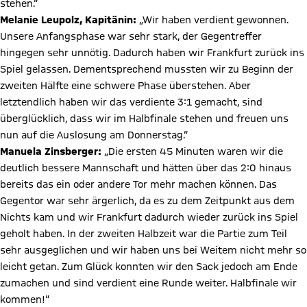
stehen.“
Melanie Leupolz, Kapitänin:
„Wir haben verdient gewonnen.
Unsere Anfangsphase war sehr stark, der Gegentreffer
hingegen sehr unnötig. Dadurch haben wir Frankfurt zurück ins
Spiel gelassen. Dementsprechend mussten wir zu Beginn der
zweiten Hälfte eine schwere Phase überstehen. Aber
letztendlich haben wir das verdiente 3:1 gemacht, sind
überglücklich, dass wir im Halbfinale stehen und freuen uns
nun auf die Auslosung am Donnerstag.“
Manuela Zinsberger:
„Die ersten 45 Minuten waren wir die
deutlich bessere Mannschaft und hätten über das 2:0 hinaus
bereits das ein oder andere Tor mehr machen können. Das
Gegentor war sehr ärgerlich, da es zu dem Zeitpunkt aus dem
Nichts kam und wir Frankfurt dadurch wieder zurück ins Spiel
geholt haben. In der zweiten Halbzeit war die Partie zum Teil
sehr ausgeglichen und wir haben uns bei Weitem nicht mehr so
leicht getan. Zum Glück konnten wir den Sack jedoch am Ende
zumachen und sind verdient eine Runde weiter. Halbfinale wir
kommen!“