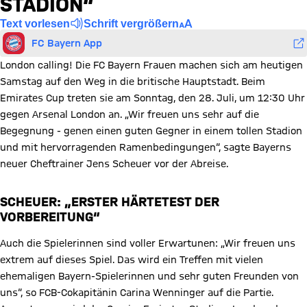
STADION“
Text vorlesen
Schrift vergrößern
FC Bayern App
London calling! Die FC Bayern Frauen machen sich am heutigen
Samstag auf den Weg in die britische Hauptstadt. Beim
Emirates Cup treten sie am Sonntag, den 28. Juli, um 12:30 Uhr
gegen Arsenal London an. „Wir freuen uns sehr auf die
Begegnung - genen einen guten Gegner in einem tollen Stadion
und mit hervorragenden Ramenbedingungen“, sagte Bayerns
neuer Cheftrainer Jens Scheuer vor der Abreise.
SCHEUER: „ERSTER HÄRTETEST DER
VORBEREITUNG“
Auch die Spielerinnen sind voller Erwartunen: „Wir freuen uns
extrem auf dieses Spiel. Das wird ein Treffen mit vielen
ehemaligen Bayern-Spielerinnen und sehr guten Freunden von
uns“, so FCB-Cokapitänin Carina Wenninger auf die Partie.