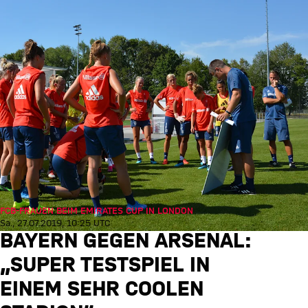
FCB-FRAUEN BEIM EMIRATES CUP IN LONDON
Sa., 27.07.2019, 10:25 UTC
BAYERN GEGEN ARSENAL:
„SUPER TESTSPIEL IN
EINEM SEHR COOLEN