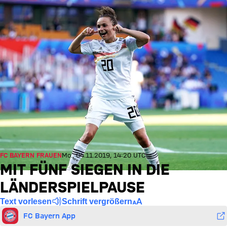
FC BAYERN FRAUEN
Mo., 04.11.2019, 14:20 UTC
MIT FÜNF SIEGEN IN DIE
LÄNDERSPIELPAUSE
Text vorlesen
Schrift vergrößern
FC Bayern App