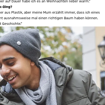
ber auf Dauer habe ich es an Weihnachten lieber warm.“
ik-Ding?
er aus Plastik, aber meine Mum erzählt immer, dass ich eines
 nicht ausnahmsweise mal einen richtigen Baum haben können.
t Geschichte.“