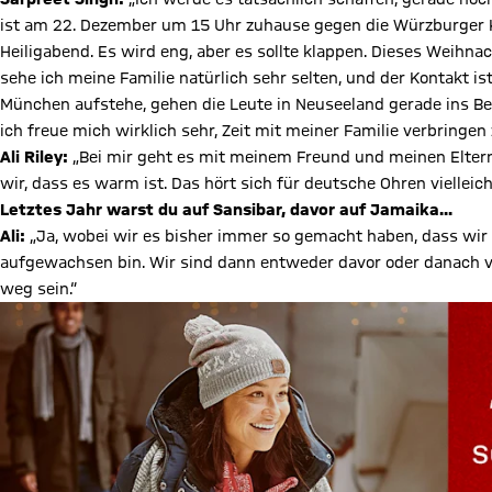
ist am 22. Dezember um 15 Uhr zuhause gegen die Würzburger Ki
Heiligabend. Es wird eng, aber es sollte klappen. Dieses Weih
sehe ich meine Familie natürlich sehr selten, und der Kontakt 
München aufstehe, gehen die Leute in Neuseeland gerade ins Be
ich freue mich wirklich sehr, Zeit mit meiner Familie verbringen
Ali Riley:
„Bei mir geht es mit meinem Freund und meinen Elter
wir, dass es warm ist. Das hört sich für deutsche Ohren vielleic
Letztes Jahr warst du auf Sansibar, davor auf Jamaika...
Ali:
„Ja, wobei wir es bisher immer so gemacht haben, dass wir
aufgewachsen bin. Wir sind dann entweder davor oder danach ve
weg sein.“