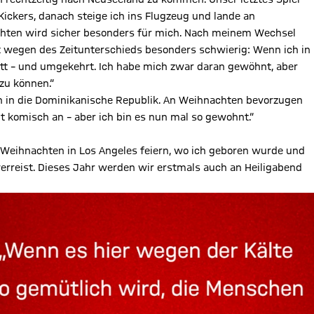
ckers, danach steige ich ins Flugzeug und lande an
nachten wird sicher besonders für mich. Nach meinem Wechsel
ist wegen des Zeitunterschieds besonders schwierig: Wenn ich in
tt – und umgekehrt. Ich habe mich zwar daran gewöhnt, aber
 zu können.“
n in die Dominikanische Republik. An Weihnachten bevorzugen
ht komisch an – aber ich bin es nun mal so gewohnt.“
 Weihnachten in Los Angeles feiern, wo ich geboren wurde und
rreist. Dieses Jahr werden wir erstmals auch an Heiligabend