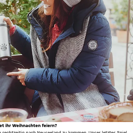
det ihr Weihnachten feiern?
h rechtzeitig nach Neuseeland zu kommen. Unser letztes Spiel