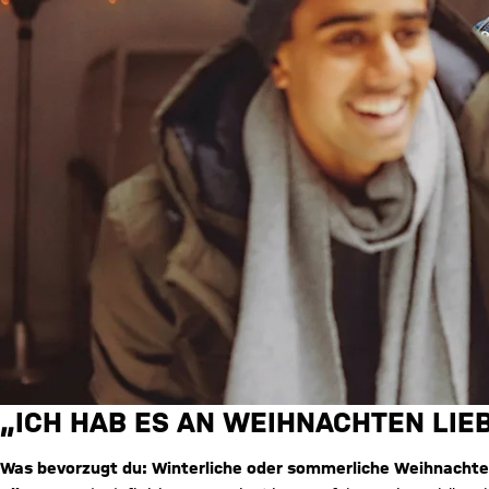
„ICH HAB ES AN WEIHNACHTEN LI
Was bevorzugt du: Winterliche oder sommerliche Weihnacht