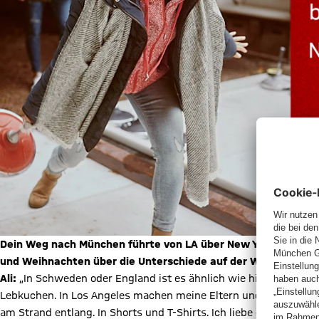
Dein Weg nach München führte von LA über New York, Schwede
und Weihnachten über die Unterschiede auf der Welt sagen?
Ali:
„In Schweden oder England ist es ähnlich wie hier: Winterli
Lebkuchen. In Los Angeles machen meine Eltern und ich dagege
am Strand entlang. In Shorts und T-Shirts. Ich liebe die untersc