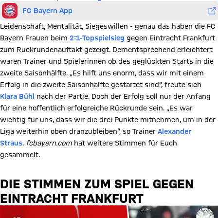
FC Bayern App
Leidenschaft, Mentalität, Siegeswillen - genau das haben die FC
Bayern Frauen beim
2:1-Topspielsieg
gegen Eintracht Frankfurt
zum Rückrundenauftakt gezeigt. Dementsprechend erleichtert
waren Trainer und Spielerinnen ob des geglückten Starts in die
zweite Saisonhälfte. „Es hilft uns enorm, dass wir mit einem
Erfolg in die zweite Saisonhälfte gestartet sind“, freute sich
Klara Bühl
nach der Partie. Doch der Erfolg soll nur der Anfang
für eine hoffentlich erfolgreiche Rückrunde sein. „Es war
wichtig für uns, dass wir die drei Punkte mitnehmen, um in der
Liga weiterhin oben dranzubleiben“, so Trainer
Alexander
Straus
.
fcbayern.com
hat weitere Stimmen für Euch
gesammelt.
DIE STIMMEN ZUM SPIEL GEGEN
EINTRACHT FRANKFURT