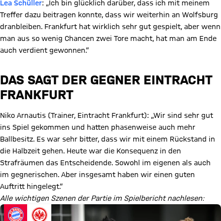
Lea Schüller
: „Ich bin glücklich darüber, dass ich mit meinem
Treffer dazu beitragen konnte, dass wir weiterhin an Wolfsburg
dranbleiben. Frankfurt hat wirklich sehr gut gespielt, aber wenn
man aus so wenig Chancen zwei Tore macht, hat man am Ende
auch verdient gewonnen.“
DAS SAGT DER GEGNER EINTRACHT
FRANKFURT
Niko Arnautis (Trainer, Eintracht Frankfurt): „Wir sind sehr gut
ins Spiel gekommen und hatten phasenweise auch mehr
Ballbesitz. Es war sehr bitter, dass wir mit einem Rückstand in
die Halbzeit gehen. Heute war die Konsequenz in den
Strafräumen das Entscheidende. Sowohl im eigenen als auch
im gegnerischen. Aber insgesamt haben wir einen guten
Auftritt hingelegt.“
Alle wichtigen Szenen der Partie im Spielbericht nachlesen: