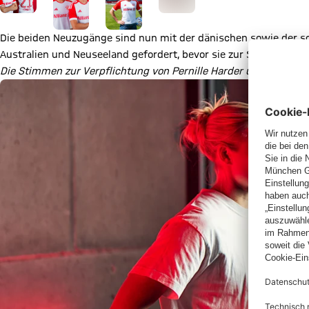
Die beiden Neuzugänge sind nun mit der dänischen sowie der s
Australien und Neuseeland gefordert, bevor sie zur Saisonvor
Die Stimmen zur Verpflichtung von Pernille Harder und Magdale