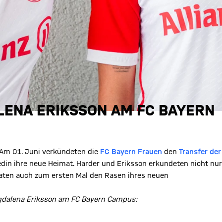
LENA ERIKSSON AM FC BAYERN
 Am 01. Juni verkündeten die
FC Bayern Frauen
den
Transfer der
din ihre neue Heimat. Harder und Eriksson erkundeten nicht nur
aten auch zum ersten Mal den Rasen ihres neuen
Magdalena Eriksson am FC Bayern Campus: