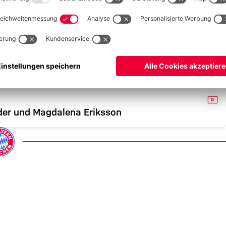
VID
der und Magdalena Eriksson