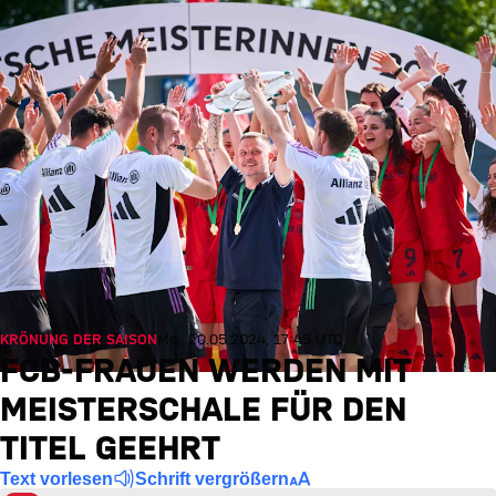
KRÖNUNG DER SAISON
Mo., 20.05.2024, 17:45 UTC
FCB-FRAUEN WERDEN MIT
MEISTERSCHALE FÜR DEN
TITEL GEEHRT
Text vorlesen
Schrift vergrößern