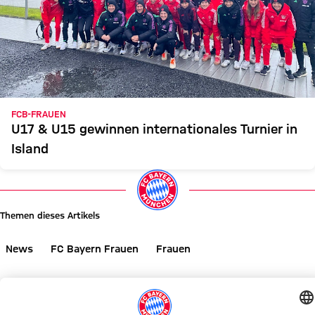
FCB-FRAUEN
U17 & U15 gewinnen internationales Turnier in
Island
Themen dieses Artikels
News
FC Bayern Frauen
Frauen
Diesen Artikel teilen