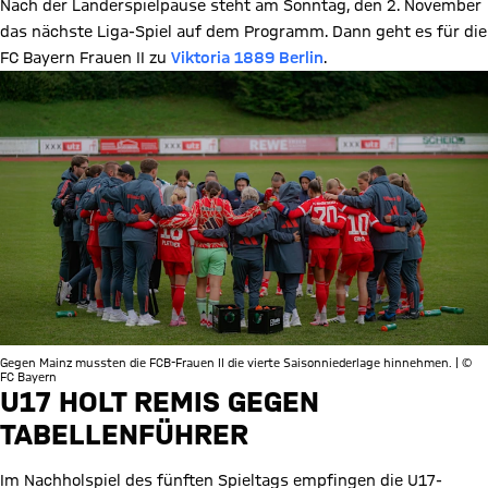
Nach der Länderspielpause steht am Sonntag, den 2. November
das nächste Liga-Spiel auf dem Programm. Dann geht es für die
FC Bayern Frauen II zu
Viktoria 1889 Berlin
.
Gegen Mainz mussten die FCB-Frauen II die vierte Saisonniederlage hinnehmen. | ©
FC Bayern
U17 HOLT REMIS GEGEN
TABELLENFÜHRER
Im Nachholspiel des fünften Spieltags empfingen die U17-