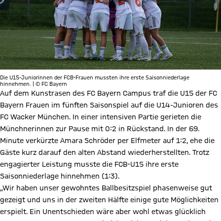
Die U15-Juniorinnen der FCB-Frauen mussten ihre erste Saisonniederlage
hinnehmen. | © FC Bayern
Auf dem Kunstrasen des FC Bayern Campus traf die U15 der FC
Bayern Frauen im fünften Saisonspiel auf die U14-Junioren des
FC Wacker München. In einer intensiven Partie gerieten die
Münchnerinnen zur Pause mit 0:2 in Rückstand. In der 69.
Minute verkürzte Amara Schröder per Elfmeter auf 1:2, ehe die
Gäste kurz darauf den alten Abstand wiederherstellten. Trotz
engagierter Leistung musste die FCB-U15 ihre erste
Saisonniederlage hinnehmen (1:3).
„Wir haben unser gewohntes Ballbesitzspiel phasenweise gut
gezeigt und uns in der zweiten Hälfte einige gute Möglichkeiten
erspielt. Ein Unentschieden wäre aber wohl etwas glücklich