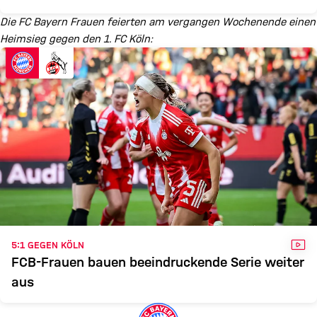
Die FC Bayern Frauen feierten am vergangen Wochenende einen
Heimsieg gegen den 1. FC Köln:
VID
5:1 GEGEN KÖLN
FCB-Frauen bauen beeindruckende Serie weiter
aus