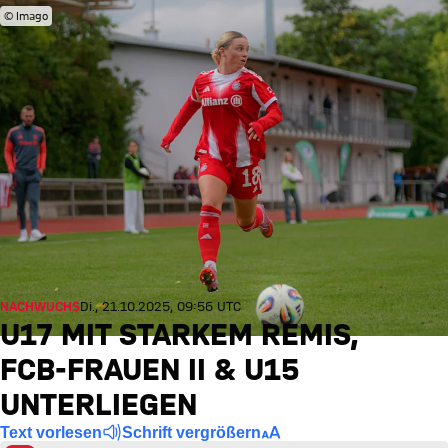
© Imago
NACHWUCHS
Di., 21.10.2025, 09:56 UTC
U17 MIT STARKEM REMIS,
FCB-FRAUEN II & U15
UNTERLIEGEN
Text vorlesen
Schrift vergrößern