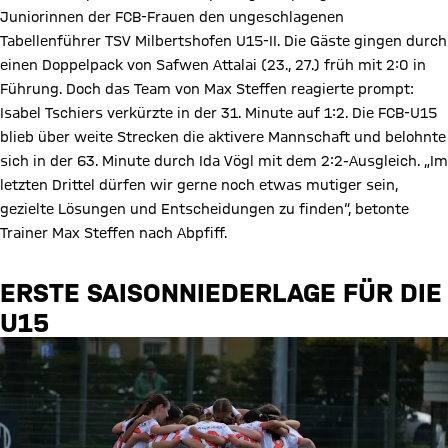
Juniorinnen der FCB-Frauen den ungeschlagenen
Tabellenführer TSV Milbertshofen U15-II. Die Gäste gingen durch
einen Doppelpack von Safwen Attalai (23., 27.) früh mit 2:0 in
Führung. Doch das Team von Max Steffen reagierte prompt:
Isabel Tschiers verkürzte in der 31. Minute auf 1:2. Die FCB-U15
blieb über weite Strecken die aktivere Mannschaft und belohnte
sich in der 63. Minute durch Ida Vögl mit dem 2:2-Ausgleich. „Im
letzten Drittel dürfen wir gerne noch etwas mutiger sein,
gezielte Lösungen und Entscheidungen zu finden“, betonte
Trainer Max Steffen nach Abpfiff.
ERSTE SAISONNIEDERLAGE FÜR DIE
U15