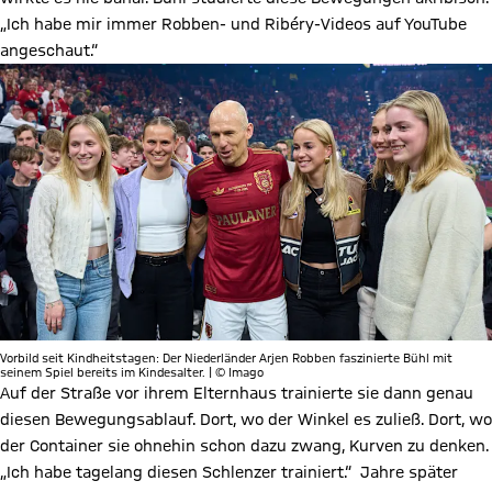
„Ich habe mir immer Robben- und Ribéry-Videos auf YouTube
angeschaut.“
Vorbild seit Kindheitstagen: Der Niederländer Arjen Robben faszinierte Bühl mit
seinem Spiel bereits im Kindesalter. | © Imago
Auf der Straße vor ihrem Elternhaus trainierte sie dann genau
diesen Bewegungsablauf. Dort, wo der Winkel es zuließ. Dort, wo
der Container sie ohnehin schon dazu zwang, Kurven zu denken.
„Ich habe tagelang diesen Schlenzer trainiert.“ Jahre später