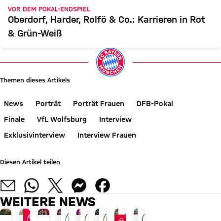
VOR DEM POKAL-ENDSPIEL
Oberdorf, Harder, Rolfö & Co.: Karrieren in Rot
& Grün-Weiß
Themen dieses Artikels
News
Porträt
Porträt Frauen
DFB-Pokal
Finale
VfL Wolfsburg
Interview
Exklusivinterview
Interview Frauen
Diesen Artikel teilen
WEITERE NEWS