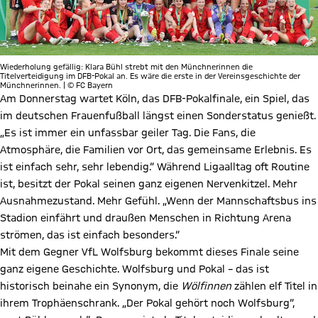
Wiederholung gefällig: Klara Bühl strebt mit den Münchnerinnen die
Titelverteidigung im DFB-Pokal an. Es wäre die erste in der Vereinsgeschichte der
Münchnerinnen. | © FC Bayern
Am Donnerstag wartet Köln, das DFB-Pokalfinale, ein Spiel, das
im deutschen Frauenfußball längst einen Sonderstatus genießt.
„Es ist immer ein unfassbar geiler Tag. Die Fans, die
Atmosphäre, die Familien vor Ort, das gemeinsame Erlebnis. Es
ist einfach sehr, sehr lebendig.“ Während Ligaalltag oft Routine
ist, besitzt der Pokal seinen ganz eigenen Nervenkitzel. Mehr
Ausnahmezustand. Mehr Gefühl. „Wenn der Mannschaftsbus ins
Stadion einfährt und draußen Menschen in Richtung Arena
strömen, das ist einfach besonders.“
Mit dem Gegner VfL Wolfsburg bekommt dieses Finale seine
ganz eigene Geschichte. Wolfsburg und Pokal – das ist
historisch beinahe ein Synonym, die
Wölfinnen
zählen elf Titel in
ihrem Trophäenschrank. „Der Pokal gehört noch Wolfsburg“,