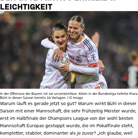
LEICHTIGKEIT
In der Offensive der Bayern ist sie unverzichtbar: Allein in der Bundesliga lieferte Klara
Bühl in dieser Saison bereits 14 Vorlagen. | © Imago
Warum läuft es gerade jetzt so gut? Warum wirkt Bühl in dieser
Saison mit einer Mannschaft, die sehr frühzeitig Meister wurde,
erst im Halbfinale der Champions League von der wohl besten
Mannschaft Europas gestoppt wurde, die im Pokalfinale steht,
kompletter, stabiler, dominanter als je zuvor? „Ich glaube, weil