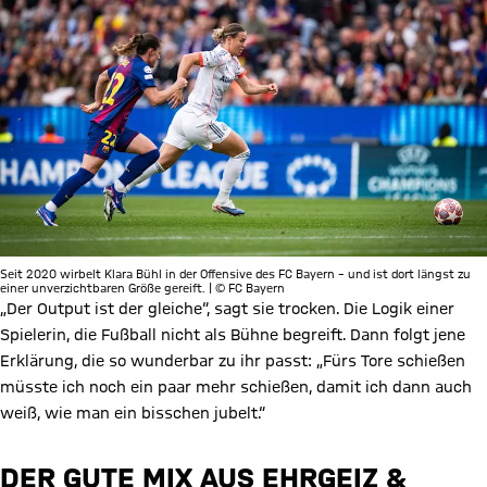
Seit 2020 wirbelt Klara Bühl in der Offensive des FC Bayern – und ist dort längst zu
einer unverzichtbaren Größe gereift. | © FC Bayern
„Der Output ist der gleiche“, sagt sie trocken. Die Logik einer
Spielerin, die Fußball nicht als Bühne begreift. Dann folgt jene
Erklärung, die so wunderbar zu ihr passt: „Fürs Tore schießen
müsste ich noch ein paar mehr schießen, damit ich dann auch
weiß, wie man ein bisschen jubelt.“
DER GUTE MIX AUS EHRGEIZ &