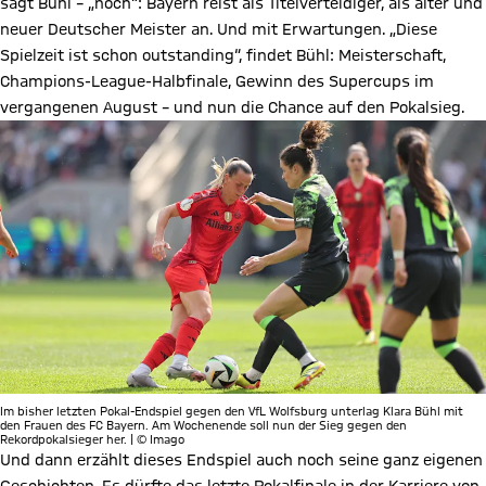
sagt Bühl – „noch“: Bayern reist als Titelverteidiger, als alter und
neuer Deutscher Meister an. Und mit Erwartungen. „Diese
Spielzeit ist schon outstanding“, findet Bühl: Meisterschaft,
Champions-League-Halbfinale, Gewinn des Supercups im
vergangenen August – und nun die Chance auf den Pokalsieg.
Im bisher letzten Pokal-Endspiel gegen den VfL Wolfsburg unterlag Klara Bühl mit
den Frauen des FC Bayern. Am Wochenende soll nun der Sieg gegen den
Rekordpokalsieger her. | © Imago
Und dann erzählt dieses Endspiel auch noch seine ganz eigenen