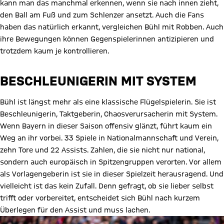
kann man das manchmal erkennen, wenn sie nach innen zieht,
den Ball am Fuß und zum Schlenzer ansetzt. Auch die Fans
haben das natürlich erkannt, vergleichen Bühl mit Robben. Auch
ihre Bewegungen können Gegenspielerinnen antizipieren und
trotzdem kaum je kontrollieren.
BESCHLEUNIGERIN MIT SYSTEM
Bühl ist längst mehr als eine klassische Flügelspielerin. Sie ist
Beschleunigerin, Taktgeberin, Chaosverursacherin mit System.
Wenn Bayern in dieser Saison offensiv glänzt, führt kaum ein
Weg an ihr vorbei. 33 Spiele in Nationalmannschaft und Verein,
zehn Tore und 22 Assists. Zahlen, die sie nicht nur national,
sondern auch europäisch in Spitzengruppen verorten. Vor allem
als Vorlagengeberin ist sie in dieser Spielzeit herausragend. Und
vielleicht ist das kein Zufall. Denn gefragt, ob sie lieber selbst
trifft oder vorbereitet, entscheidet sich Bühl nach kurzem
Überlegen für den Assist und muss lachen.