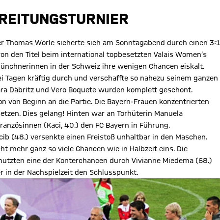
REITUNGSTURNIER
ner Thomas Wörle sicherte sich am Sonntagabend durch einen 3:1
on den Titel beim international topbesetzten Valais Women’s
ünchnerinnen in der Schweiz ihre wenigen Chancen eiskalt.
ei Tagen kräftig durch und verschaffte so nahezu seinem ganzen
Sara Däbritz und Vero Boquete wurden komplett geschont.
 von Beginn an die Partie. Die Bayern-Frauen konzentrierten
setzen. Dies gelang! Hinten war an Torhüterin Manuela
ranzösinnen (Kaci, 40.) den FC Bayern in Führung.
cib (48.) versenkte einen Freistoß unhaltbar in den Maschen.
ht mehr ganz so viele Chancen wie in Halbzeit eins. Die
utzten eine der Konterchancen durch Vivianne Miedema (68.)
er in der Nachspielzeit den Schlusspunkt.