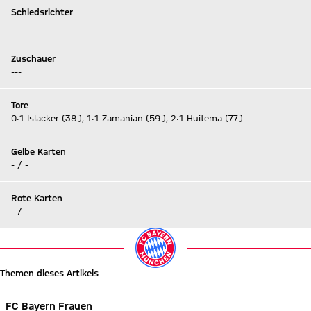
Schiedsrichter
---
Zuschauer
---
Tore
0:1 Islacker (38.), 1:1 Zamanian (59.), 2:1 Huitema (77.)
Gelbe Karten
- / -
Rote Karten
- / -
Themen dieses Artikels
FC Bayern Frauen