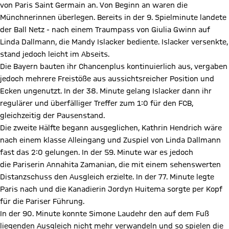
von Paris Saint Germain an. Von Beginn an waren die
Münchnerinnen überlegen. Bereits in der 9. Spielminute landete
der Ball Netz - nach einem Traumpass von Giulia Gwinn auf
Linda Dallmann, die Mandy Islacker bediente. Islacker versenkte,
stand jedoch leicht im Abseits.
Die Bayern bauten ihr Chancenplus kontinuierlich aus, vergaben
jedoch mehrere Freistöße aus aussichtsreicher Position und
Ecken ungenutzt. In der 38. Minute gelang Islacker dann ihr
regulärer und überfälliger Treffer zum 1:0 für den FCB,
gleichzeitig der Pausenstand.
Die zweite Hälfte begann ausgeglichen, Kathrin Hendrich wäre
nach einem klasse Alleingang und Zuspiel von Linda Dallmann
fast das 2:0 gelungen. In der 59. Minute war es jedoch
die Pariserin Annahita Zamanian, die mit einem sehenswerten
Distanzschuss den Ausgleich erzielte. In der 77. Minute legte
Paris nach und die Kanadierin Jordyn Huitema sorgte per Kopf
für die Pariser Führung.
In der 90. Minute konnte Simone Laudehr den auf dem Fuß
liegenden Ausgleich nicht mehr verwandeln und so spielen die