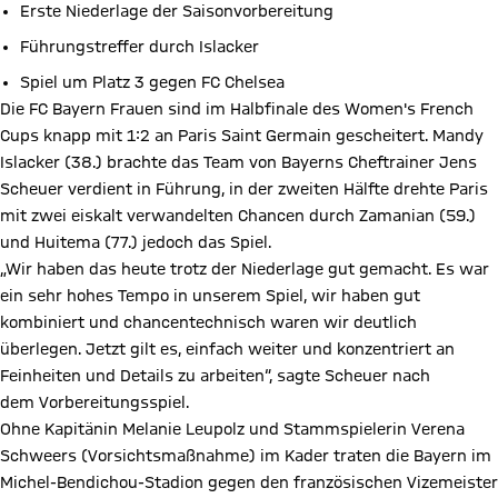
Erste Niederlage der Saisonvorbereitung
Führungstreffer durch Islacker
Spiel um Platz 3 gegen FC Chelsea
Die FC Bayern Frauen sind im Halbfinale des Women's French
Cups knapp mit 1:2 an Paris Saint Germain gescheitert. Mandy
Islacker (38.) brachte das Team von Bayerns Cheftrainer Jens
Scheuer verdient in Führung, in der zweiten Hälfte drehte Paris
mit zwei eiskalt verwandelten Chancen durch Zamanian (59.)
und Huitema (77.) jedoch das Spiel.
„Wir haben das heute trotz der Niederlage gut gemacht. Es war
ein sehr hohes Tempo in unserem Spiel, wir haben gut
kombiniert und chancentechnisch waren wir deutlich
überlegen. Jetzt gilt es, einfach weiter und konzentriert an
Feinheiten und Details zu arbeiten“, sagte Scheuer nach
dem Vorbereitungsspiel.
Ohne Kapitänin Melanie Leupolz und Stammspielerin Verena
Schweers (Vorsichtsmaßnahme) im Kader traten die Bayern im
Michel-Bendichou-Stadion gegen den französischen Vizemeister