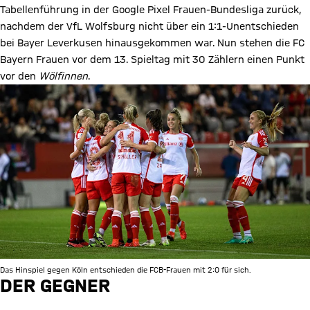
Tabellenführung in der Google Pixel Frauen-Bundesliga zurück,
nachdem der VfL Wolfsburg nicht über ein 1:1-Unentschieden
bei Bayer Leverkusen hinausgekommen war. Nun stehen die FC
Bayern Frauen vor dem 13. Spieltag mit 30 Zählern einen Punkt
vor den
Wölfinnen
.
Das Hinspiel gegen Köln entschieden die FCB-Frauen mit 2:0 für sich.
DER GEGNER