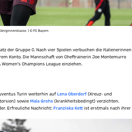
Königinnenklasse. | © FC Bayern
atz der Gruppe C. Nach vier Spielen verbuchen die Italienerinnen
ihrem Konto. Die Mannschaft von Cheftrainerin Joe Montemurro
FA Women’s Champions League einziehen.
ventus Turin weiterhin auf
Lena Oberdorf
(Kreuz- und
torsion) sowie
Mala Grohs
(krankheitsbedingt) verzichten.
er. Erfreuliche Nachricht:
Franziska Kett
ist erstmals nach ihrer