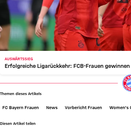
AUSWÄRTSSIEG
Erfolgreiche Ligarückkehr: FCB-Frauen gewinnen
Themen dieses Artikels
FC Bayern Frauen
News
Vorbericht Frauen
Women’s 
Diesen Artikel teilen