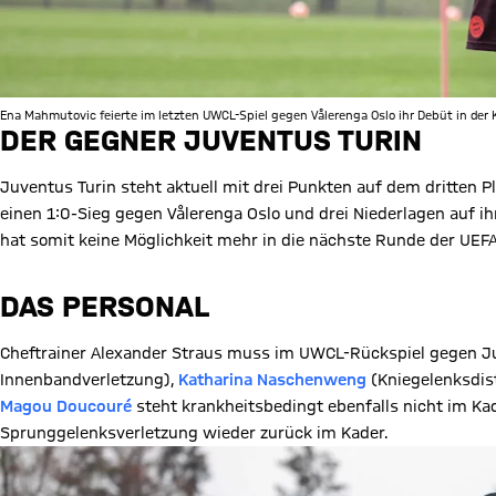
Ena Mahmutovic feierte im letzten UWCL-Spiel gegen Vålerenga Oslo ihr Debüt in der 
DER GEGNER JUVENTUS TURIN
Juventus Turin steht aktuell mit drei Punkten auf dem dritten Pl
einen 1:0-Sieg gegen Vålerenga Oslo und drei Niederlagen auf 
hat somit keine Möglichkeit mehr in die nächste Runde der UE
DAS PERSONAL
Cheftrainer Alexander Straus muss im UWCL-Rückspiel gegen Ju
Innenbandverletzung),
Katharina Naschenweng
(Kniegelenksdis
Magou Doucouré
steht krankheitsbedingt ebenfalls nicht im Kad
Sprunggelenksverletzung wieder zurück im Kader.