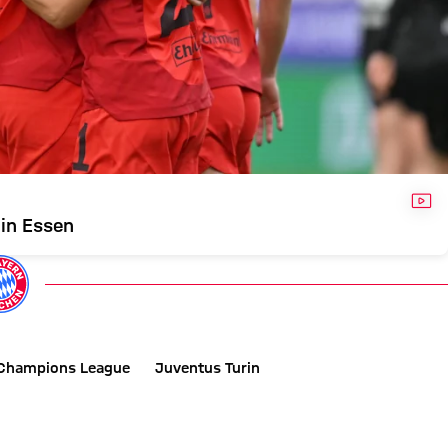
VID
 in Essen
Champions League
Juventus Turin