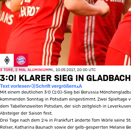
3 TORE, 2 MAL ALUMINIUM
Mi., 10.05.2017, 20:00 UTC
3:0! KLARER SIEG IN GLADBACH
Text vorlesen
Schrift vergrößern
Mit einem deutlichen 3:0 (1:0)-Sieg bei Borussia Mönchengladb
kommenden Sonntag in Potsdam eingestimmt. Zwei Spieltage vor
dem Tabellenzweiten Potsdam, der sich zeitgleich in Leverkusen
Absteiger der Saison fest.
Drei Tage nach dem 2:4 in Frankfurt änderte Tom Wörle seine Star
Rolser, Katharina Baunach sowie der gelb-gesperrten Melanie Be