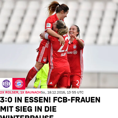
2X ROLSER, 1X BAUNACH
So., 18.12.2016, 13:55 UTC
3:0 IN ESSEN! FCB-FRAUEN
MIT SIEG IN DIE