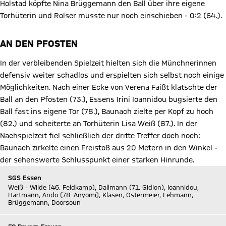
Holstad köpfte Nina Brüggemann den Ball über ihre eigene
Torhüterin und Rolser musste nur noch einschieben - 0:2 (64.).
AN DEN PFOSTEN
In der verbleibenden Spielzeit hielten sich die Münchnerinnen
defensiv weiter schadlos und erspielten sich selbst noch einige
Möglichkeiten. Nach einer Ecke von Verena Faißt klatschte der
Ball an den Pfosten (73.), Essens Irini Ioannidou bugsierte den
Ball fast ins eigene Tor (78.), Baunach zielte per Kopf zu hoch
(82.) und scheiterte an Torhüterin Lisa Weiß (87.). In der
Nachspielzeit fiel schließlich der dritte Treffer doch noch:
Baunach zirkelte einen Freistoß aus 20 Metern in den Winkel -
der sehenswerte Schlusspunkt einer starken Hinrunde.
SGS Essen
Weiß - Wilde (46. Feldkamp), Dallmann (71. Gidion), Ioannidou,
Hartmann, Ando (78. Anyomi), Klasen, Ostermeier, Lehmann,
Brüggemann, Doorsoun