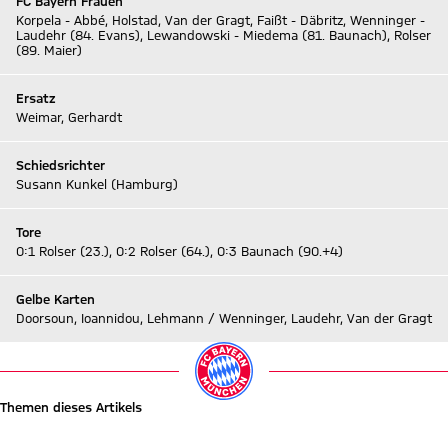
FC Bayern Frauen
Korpela - Abbé, Holstad, Van der Gragt, Faißt - Däbritz, Wenninger -
Laudehr (84. Evans), Lewandowski - Miedema (81. Baunach), Rolser
(89. Maier)
Ersatz
Weimar, Gerhardt
Schiedsrichter
Susann Kunkel (Hamburg)
Tore
0:1 Rolser (23.), 0:2 Rolser (64.), 0:3 Baunach (90.+4)
Gelbe Karten
Doorsoun, Ioannidou, Lehmann / Wenninger, Laudehr, Van der Gragt
Themen dieses Artikels