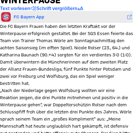
WINTERPAUSE
Text vorlesen
Schrift vergrößern
FC Bayern App
Die FC Bayern Frauen haben den letzten Kraftakt vor der
Winterpause erfolgreich gestaltet. Bei der SGS Essen feierte das
Team von Trainer Thomas Wörle am Sonntagnachmittag den
achten Saisonsieg (im elften Spiel). Nicole Rolser (23., 64.) und
Katharina Baunach (90.+4) sorgten für ein verdientes 3:0 (1:0).
Damit überwintern die Münchnerinnen auf dem zweiten Platz
der Allianz Frauen-Bundesliga, fünf Punkte hinter Potsdam und
zwei vor Freiburg und Wolfsburg, das ein Spiel weniger
bestritten hat.
„Nach der Niederlage gegen Wolfsburg wollten wir eine
Reaktion zeigen, die drei Punkte mitnehmen und positiv in die
Winterpause gehen“, war Doppeltorschützin Rolser nach dem
Schlusspfiff froh über die letzten drei Punkte des Jahres. Wörle
sprach seinem Team ein „großes Kompliment“ aus: „Meine
Mannschaft hat heute unglaublich hart gekämpft, ist defensiv