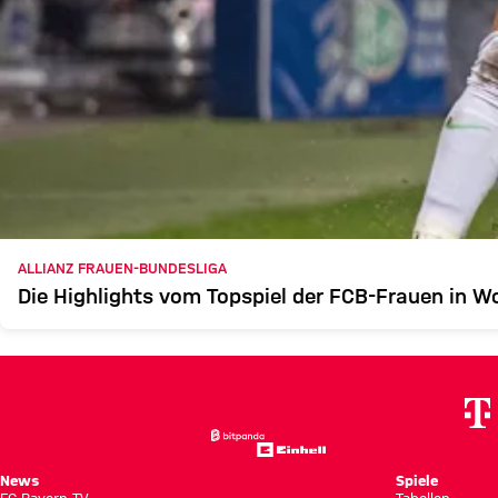
ALLIANZ FRAUEN-BUNDESLIGA
Die Highlights vom Topspiel der FCB-Frauen in W
News
Spiele
FC Bayern TV
Tabellen