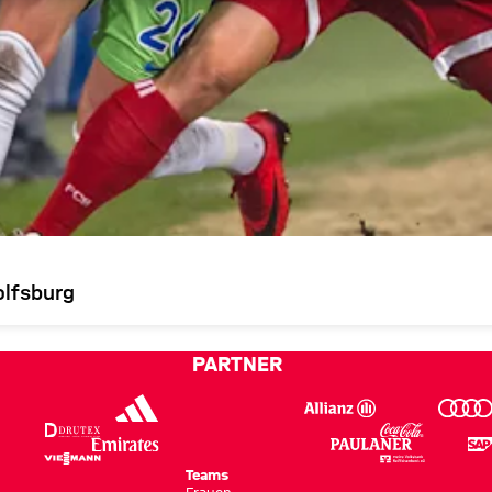
olfsburg
PARTNER
Teams
Frauen