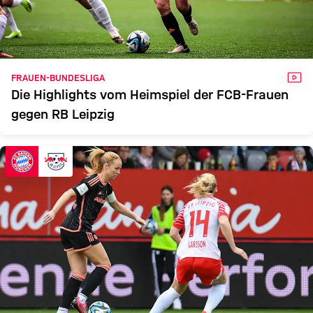
FRAUEN
Zum Spielbericht
VID
FRAUEN-BUNDESLIGA
Die Highlights vom Heimspiel der FCB-Frauen
gegen RB Leipzig