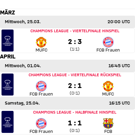
MÄRZ
Mittwoch, 25.03.
20:00 UTC
Spiel Manchester United gegen FC Bayern Frauen
CHAMPIONS LEAGUE
-
VIERTELFINALE HINSPIEL
2 zu 3
2 : 3
Zwischenergebnis:
1 zu 1 nach Erste Halbzeit
(
1:1
)
MUFC
FCB Frauen
APRIL
Mittwoch, 01.04.
16:45 UTC
Spiel FC Bayern Frauen gegen Manchester United
CHAMPIONS LEAGUE
-
VIERTELFINALE RÜCKSPIEL
2 zu 1
2 : 1
Zwischenergebnis:
0 zu 1 nach Erste Halbzeit
(
0:1
)
FCB Frauen
MUFC
Samstag, 25.04.
16:15 UTC
Spiel FC Bayern Frauen gegen FC Barcelona
CHAMPIONS LEAGUE
-
HALBFINALE HINSPIEL
1 zu 1
1 : 1
Zwischenergebnis:
0 zu 1 nach Erste Halbzeit
(
0:1
)
FCB Frauen
FCB