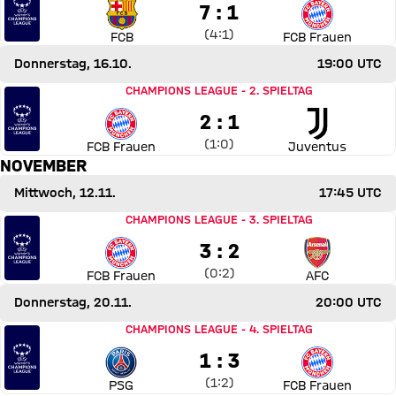
7 zu 1
7 : 1
Zwischenergebnis:
4 zu 1 nach Erste Halbzeit
(
4:1
)
FCB
FCB Frauen
Donnerstag, 16.10.
19:00 UTC
Spiel FC Bayern Frauen gegen Juventus Turin
CHAMPIONS LEAGUE
-
2. SPIELTAG
2 zu 1
2 : 1
Zwischenergebnis:
1 zu 0 nach Erste Halbzeit
(
1:0
)
FCB Frauen
Juventus
NOVEMBER
Mittwoch, 12.11.
17:45 UTC
Spiel FC Bayern Frauen gegen FC Arsenal
CHAMPIONS LEAGUE
-
3. SPIELTAG
3 zu 2
3 : 2
Zwischenergebnis:
0 zu 2 nach Erste Halbzeit
(
0:2
)
FCB Frauen
AFC
Donnerstag, 20.11.
20:00 UTC
Spiel Paris Saint-Germain gegen FC Bayern Frauen
CHAMPIONS LEAGUE
-
4. SPIELTAG
1 zu 3
1 : 3
Zwischenergebnis:
1 zu 2 nach Erste Halbzeit
(
1:2
)
PSG
FCB Frauen