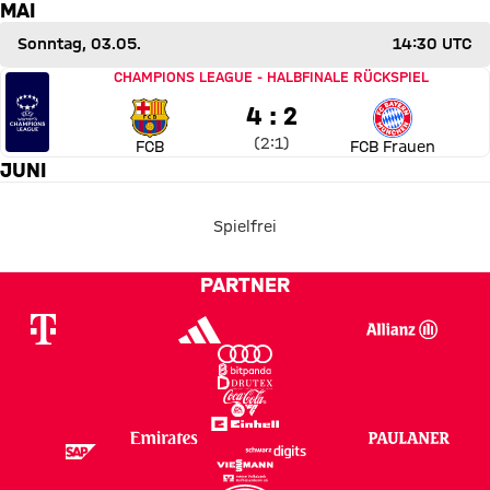
MAI
Sonntag, 03.05.
14:30 UTC
Spiel FC Barcelona gegen FC Bayern Frauen
CHAMPIONS LEAGUE
-
HALBFINALE RÜCKSPIEL
4 zu 2
4 : 2
Zwischenergebnis:
2 zu 1 nach Erste Halbzeit
(
2:1
)
FCB
FCB Frauen
JUNI
Spielfrei
PARTNER