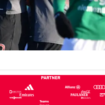
PARTNER
Teams
Frauen