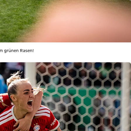
dem grünen Rasen!