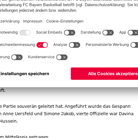
ft.
e Partie souverän geleitet hat. Angeführt wurde das Gespann
n Anne Uersfeld und Simone Jakob, vierte Offizielle war Davina
 Hussein.
m Mittelkreis getragen.