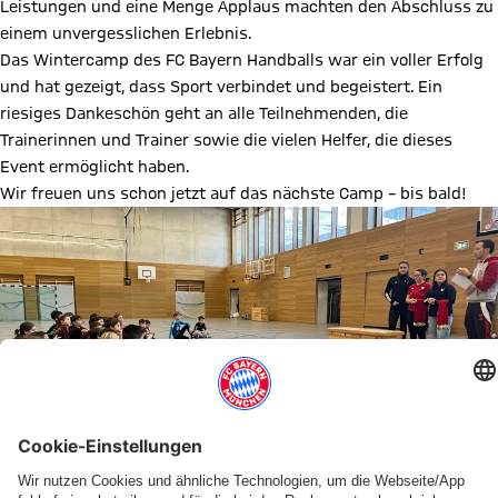
Leistungen und eine Menge Applaus machten den Abschluss zu
einem unvergesslichen Erlebnis.
Das Wintercamp des FC Bayern Handballs war ein voller Erfolg
und hat gezeigt, dass Sport verbindet und begeistert. Ein
riesiges Dankeschön geht an alle Teilnehmenden, die
Trainerinnen und Trainer sowie die vielen Helfer, die dieses
Event ermöglicht haben.
Wir freuen uns schon jetzt auf das nächste Camp – bis bald!