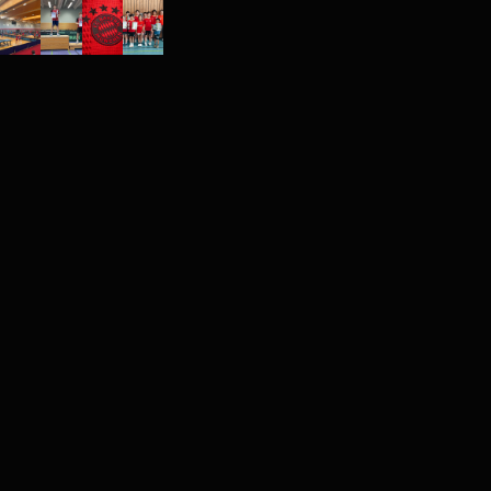
FC Bayern Tischtennis: Offizie