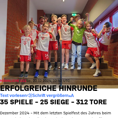
MÄNNLICHE U11
So., 22.12.2024, 12:42 UTC
ERFOLGREICHE HINRUNDE
Text vorlesen
Schrift vergrößern
35 SPIELE – 25 SIEGE – 312 TORE
Dezember 2024 – Mit dem letzten Spielfest des Jahres beim