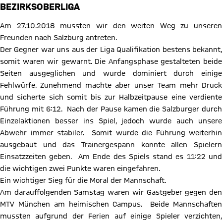
BEZIRKSOBERLIGA
Am 27.10.2018 mussten wir den weiten Weg zu unseren
Freunden nach Salzburg antreten.
Der Gegner war uns aus der Liga Qualifikation bestens bekannt,
somit waren wir gewarnt. Die Anfangsphase gestalteten beide
Seiten ausgeglichen und wurde dominiert durch einige
Fehlwürfe. Zunehmend machte aber unser Team mehr Druck
und sicherte sich somit bis zur Halbzeitpause eine verdiente
Führung mit 6:12. Nach der Pause kamen die Salzburger durch
Einzelaktionen besser ins Spiel, jedoch wurde auch unsere
Abwehr immer stabiler. Somit wurde die Führung weiterhin
ausgebaut und das Trainergespann konnte allen Spielern
Einsatzzeiten geben. Am Ende des Spiels stand es 11:22 und
die wichtigen zwei Punkte waren eingefahren.
Ein wichtiger Sieg für die Moral der Mannschaft.
Am darauffolgenden Samstag waren wir Gastgeber gegen den
MTV München am heimischen Campus. Beide Mannschaften
mussten aufgrund der Ferien auf einige Spieler verzichten,