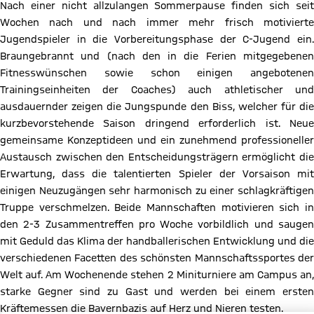
Nach einer nicht allzulangen Sommerpause finden sich seit
Wochen nach und nach immer mehr frisch motivierte
Jugendspieler in die Vorbereitungsphase der C-Jugend ein.
Braungebrannt und (nach den in die Ferien mitgegebenen
Fitnesswünschen sowie schon einigen angebotenen
Trainingseinheiten der Coaches) auch athletischer und
ausdauernder zeigen die Jungspunde den Biss, welcher für die
kurzbevorstehende Saison dringend erforderlich ist. Neue
gemeinsame Konzeptideen und ein zunehmend professioneller
Austausch zwischen den Entscheidungsträgern ermöglicht die
Erwartung, dass die talentierten Spieler der Vorsaison mit
einigen Neuzugängen sehr harmonisch zu einer schlagkräftigen
Truppe verschmelzen. Beide Mannschaften motivieren sich in
den 2-3 Zusammentreffen pro Woche vorbildlich und saugen
mit Geduld das Klima der handballerischen Entwicklung und die
verschiedenen Facetten des schönsten Mannschaftssportes der
Welt auf. Am Wochenende stehen 2 Miniturniere am Campus an,
starke Gegner sind zu Gast und werden bei einem ersten
Kräftemessen die Bayernbazis auf Herz und Nieren testen.