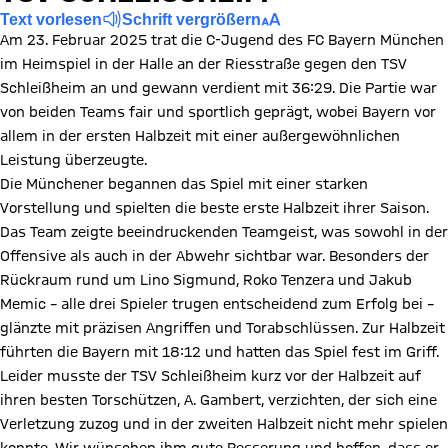
Text vorlesen
Schrift vergrößern
Am 23. Februar 2025 trat die C-Jugend des FC Bayern München
im Heimspiel in der Halle an der Riesstraße gegen den TSV
Schleißheim an und gewann verdient mit 36:29. Die Partie war
von beiden Teams fair und sportlich geprägt, wobei Bayern vor
allem in der ersten Halbzeit mit einer außergewöhnlichen
Leistung überzeugte.
Die Münchener begannen das Spiel mit einer starken
Vorstellung und spielten die beste erste Halbzeit ihrer Saison.
Das Team zeigte beeindruckenden Teamgeist, was sowohl in der
Offensive als auch in der Abwehr sichtbar war. Besonders der
Rückraum rund um Lino Sigmund, Roko Tenzera und Jakub
Memic – alle drei Spieler trugen entscheidend zum Erfolg bei –
glänzte mit präzisen Angriffen und Torabschlüssen. Zur Halbzeit
führten die Bayern mit 18:12 und hatten das Spiel fest im Griff.
Leider musste der TSV Schleißheim kurz vor der Halbzeit auf
ihren besten Torschützen, A. Gambert, verzichten, der sich eine
Verletzung zuzog und in der zweiten Halbzeit nicht mehr spielen