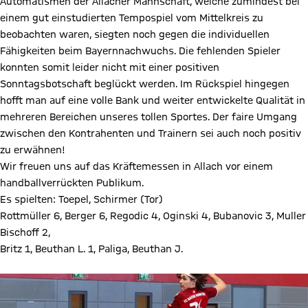
Automatismen der Allacher Mannschaft, welche zumindest bei
einem gut einstudierten Tempospiel vom Mittelkreis zu
beobachten waren, siegten noch gegen die individuellen
Fähigkeiten beim Bayernnachwuchs. Die fehlenden Spieler
konnten somit leider nicht mit einer positiven
Sonntagsbotschaft beglückt werden. Im Rückspiel hingegen
hofft man auf eine volle Bank und weiter entwickelte Qualität in
mehreren Bereichen unseres tollen Sportes. Der faire Umgang
zwischen den Kontrahenten und Trainern sei auch noch positiv
zu erwähnen!
Wir freuen uns auf das Kräftemessen in Allach vor einem
handballverrückten Publikum.
Es spielten: Toepel, Schirmer (Tor)
Rottmüller 6, Berger 6, Regodic 4, Oginski 4, Bubanovic 3, Muller
Bischoff 2,
Britz 1, Beuthan L. 1, Paliga, Beuthan J.