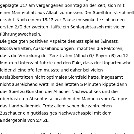
geplagte U17 am vergangenen Sonntag an der Zeit, sich mit
einer Mannschaft aus Allach zu messen. Der Spielfilm ist schnell
erzählt. Nach einem 13:13 zur Pause entwickelte sich in den
ersten 2/3 der zweiten Hälfte ein Schlagabtausch mit vielen
Führungswechseln.
Die gezeigten positiven Aspekte des Bazispieles (Einsatz,
Blockverhalten, Auslösehandlungen) machten die Faktoren,
dass die Verteilung der Zeitstrafen (Allach 0/ Bayern 6) zu 12
Minuten Unterzahl führte und den Fakt, dass der Unparteiische
leider alleine pfeifen musste und daher bei vielen
Kreisübertritten nicht optimales Sichtfeld hatte, insgesamt
nicht ausreichend wett. In den letzten 5 Minuten kippte dann
das Spiel zu Gunsten des Allacher Nachwuchses und die
überhasteten Abschlüsse brachen den Männern vom Campus
das Handballgenick. Trotz allem sahen die zahlreichen
Zuschauer ein gutklassiges Nachwuchsspiel mit dem
Endergebnis von 27:31.