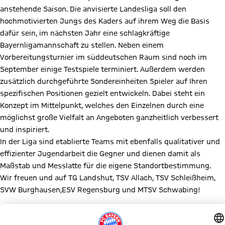
anstehende Saison. Die anvisierte Landesliga soll den
hochmotivierten Jungs des Kaders auf ihrem Weg die Basis
dafür sein, im nächsten Jahr eine schlagkräftige
Bayernligamannschaft zu stellen. Neben einem
Vorbereitungsturnier im süddeutschen Raum sind noch im
September einige Testspiele terminiert. Außerdem werden
zusätzlich durchgeführte Sondereinheiten Spieler auf Ihren
spezifischen Positionen gezielt entwickeln. Dabei steht ein
Konzept im Mittelpunkt, welches den Einzelnen durch eine
möglichst große Vielfalt an Angeboten ganzheitlich verbessert
und inspiriert.
In der Liga sind etablierte Teams mit ebenfalls qualitativer und
effizienter Jugendarbeit die Gegner und dienen damit als
Maßstab und Messlatte für die eigene Standortbestimmung.
Wir freuen und auf TG Landshut, TSV Allach, TSV Schleißheim,
SVW Burghausen,ESV Regensburg und MTSV Schwabing!
Übrigens: Wer sich bereit fühlt, in den nächsten beiden Jahren