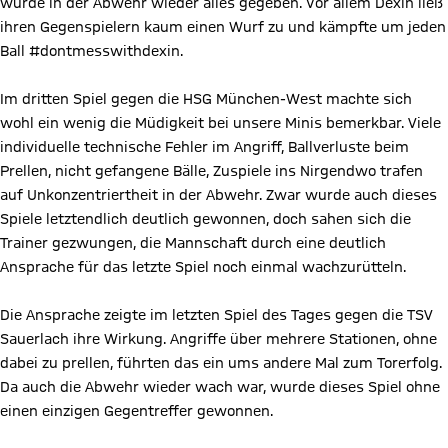
wurde in der Abwehr wieder alles gegeben. Vor allem Dexin ließ
ihren Gegenspielern kaum einen Wurf zu und kämpfte um jeden
Ball #dontmesswithdexin.
Im dritten Spiel gegen die HSG München-West machte sich
wohl ein wenig die Müdigkeit bei unsere Minis bemerkbar. Viele
individuelle technische Fehler im Angriff, Ballverluste beim
Prellen, nicht gefangene Bälle, Zuspiele ins Nirgendwo trafen
auf Unkonzentriertheit in der Abwehr. Zwar wurde auch dieses
Spiele letztendlich deutlich gewonnen, doch sahen sich die
Trainer gezwungen, die Mannschaft durch eine deutlich
Ansprache für das letzte Spiel noch einmal wachzurütteln.
Die Ansprache zeigte im letzten Spiel des Tages gegen die TSV
Sauerlach ihre Wirkung. Angriffe über mehrere Stationen, ohne
dabei zu prellen, führten das ein ums andere Mal zum Torerfolg.
Da auch die Abwehr wieder wach war, wurde dieses Spiel ohne
einen einzigen Gegentreffer gewonnen.