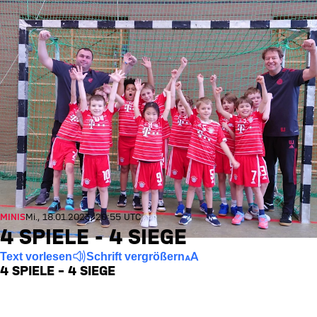
MINIS
Mi., 18.01.2023, 20:55 UTC
4 SPIELE - 4 SIEGE
Text vorlesen
Schrift vergrößern
4 SPIELE – 4 SIEGE