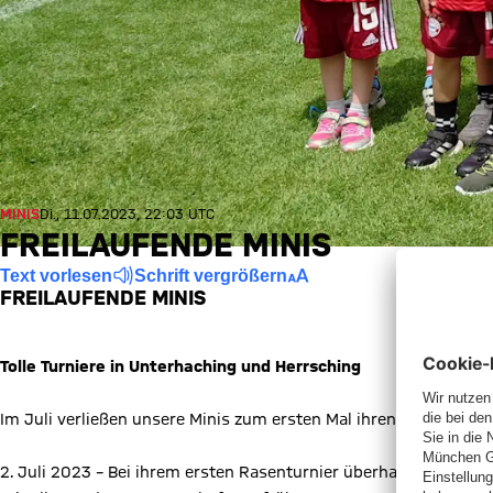
MINIS
Di., 11.07.2023, 22:03 UTC
FREILAUFENDE MINIS
Text vorlesen
Schrift vergrößern
FREILAUFENDE MINIS
Tolle Turniere in Unterhaching und Herrsching
Im Juli verließen unsere Minis zum ersten Mal ihren natürliche
2. Juli 2023 – Bei ihrem ersten Rasenturnier überhaupt bei H