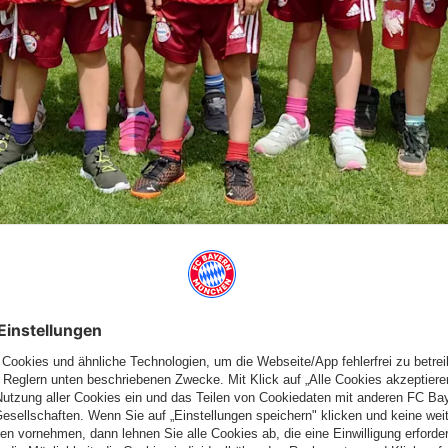
n Lebensraum und probierten Handball auf Rasen aus.
T München in Unterhaching mussten sich unsere Minis zusammen