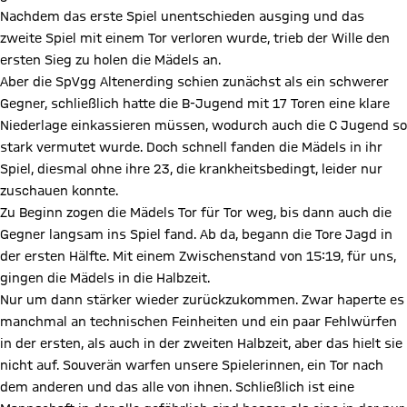
Nachdem das erste Spiel unentschieden ausging und das
zweite Spiel mit einem Tor verloren wurde, trieb der Wille den
ersten Sieg zu holen die Mädels an.
Aber die SpVgg Altenerding schien zunächst als ein schwerer
Gegner, schließlich hatte die B-Jugend mit 17 Toren eine klare
Niederlage einkassieren müssen, wodurch auch die C Jugend so
stark vermutet wurde. Doch schnell fanden die Mädels in ihr
Spiel, diesmal ohne ihre 23, die krankheitsbedingt, leider nur
zuschauen konnte.
Zu Beginn zogen die Mädels Tor für Tor weg, bis dann auch die
Gegner langsam ins Spiel fand. Ab da, begann die Tore Jagd in
der ersten Hälfte. Mit einem Zwischenstand von 15:19, für uns,
gingen die Mädels in die Halbzeit.
Nur um dann stärker wieder zurückzukommen. Zwar haperte es
manchmal an technischen Feinheiten und ein paar Fehlwürfen
in der ersten, als auch in der zweiten Halbzeit, aber das hielt sie
nicht auf. Souverän warfen unsere Spielerinnen, ein Tor nach
dem anderen und das alle von ihnen. Schließlich ist eine