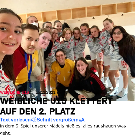
WEIBLICHE U15
Di., 16.11.2021, 14:07 UTC
WEIBLICHE U15 KLETTERT
AUF DEN 2. PLATZ
Text vorlesen
Schrift vergrößern
In dem 3. Spiel unserer Mädels hieß es: alles raushauen was
geht.