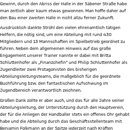
Gewinn, durch den Abriss der Halle in der Säbener Straße habe
man zeitlich aber kaum etwas gewonnen. Man hoffe daher auf
den Bau einer zweiten Halle in nicht allzu ferner Zukunft.
Ausdrücklich dankte Ströhl den vielen ehrenamtlich tätigen
Helfern, die nötig sind, um eine Abteilung mit rund 430
Mitgliedern und 13 Mannschaften im Spielbetrieb geordnet zu
führen. Neben dem allgemeinen Hinweis auf das große
Engagement unserer Trainer nannte er dabei mit Britta
Schluttenhofer als „Finanzchefin" und Philip Schluttenhofer als
Jugendleiter zwei Protagonisten des bisherigen
Abteilungsleitungsteams, die maßgeblich für die geordnete
Buchführung bzw. den fantastischen Aufschwung im
Jugendbereich verantwortlich zeichnen.
Großen Dank zollte er aber auch, und das für alle Jahre seiner
Abteilungsleitung, der Unterstützung durch den Hauptverein,
der für die Anliegen der Handballer stets ein offenes Ohr gehabt
habe und die Abteilung durch das Geschäftsstellenteam mit
Benjamin Folkmann an der Spitze jederzeit nach Kräften