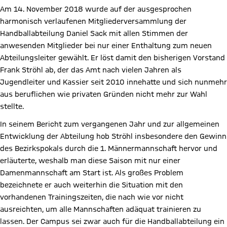
Am 14. November 2018 wurde auf der ausgesprochen
harmonisch verlaufenen Mitgliederversammlung der
Handballabteilung Daniel Sack mit allen Stimmen der
anwesenden Mitglieder bei nur einer Enthaltung zum neuen
Abteilungsleiter gewählt. Er löst damit den bisherigen Vorstand
Frank Ströhl ab, der das Amt nach vielen Jahren als
Jugendleiter und Kassier seit 2010 innehatte und sich nunmehr
aus beruflichen wie privaten Gründen nicht mehr zur Wahl
stellte.
In seinem Bericht zum vergangenen Jahr und zur allgemeinen
Entwicklung der Abteilung hob Ströhl insbesondere den Gewinn
des Bezirkspokals durch die 1. Männermannschaft hervor und
erläuterte, weshalb man diese Saison mit nur einer
Damenmannschaft am Start ist. Als großes Problem
bezeichnete er auch weiterhin die Situation mit den
vorhandenen Trainingszeiten, die nach wie vor nicht
ausreichten, um alle Mannschaften adäquat trainieren zu
lassen. Der Campus sei zwar auch für die Handballabteilung ein