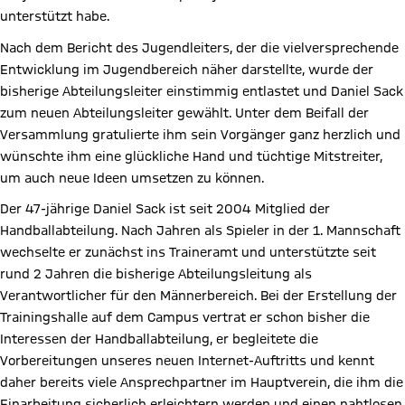
unterstützt habe.
Nach dem Bericht des Jugendleiters, der die vielversprechende
Entwicklung im Jugendbereich näher darstellte, wurde der
bisherige Abteilungsleiter einstimmig entlastet und Daniel Sack
zum neuen Abteilungsleiter gewählt. Unter dem Beifall der
Versammlung gratulierte ihm sein Vorgänger ganz herzlich und
wünschte ihm eine glückliche Hand und tüchtige Mitstreiter,
um auch neue Ideen umsetzen zu können.
Der 47-jährige Daniel Sack ist seit 2004 Mitglied der
Handballabteilung. Nach Jahren als Spieler in der 1. Mannschaft
wechselte er zunächst ins Traineramt und unterstützte seit
rund 2 Jahren die bisherige Abteilungsleitung als
Verantwortlicher für den Männerbereich. Bei der Erstellung der
Trainingshalle auf dem Campus vertrat er schon bisher die
Interessen der Handballabteilung, er begleitete die
Vorbereitungen unseres neuen Internet-Auftritts und kennt
daher bereits viele Ansprechpartner im Hauptverein, die ihm die
Einarbeitung sicherlich erleichtern werden und einen nahtlosen