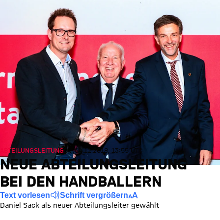
ABTEILUNGSLEITUNG
Di., 04.12.2018, 13:55 UTC
NEUE ABTEILUNGSLEITUNG
BEI DEN HANDBALLERN
Text vorlesen
Schrift vergrößern
Daniel Sack als neuer Abteilungsleiter gewählt