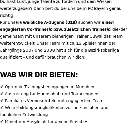
Du hast Lust, junge Talente zu fördern und dein Wissen
weiterzugeben? Dann bist du bei uns beim FC Bayern genau
richtig!
Für unsere
weibliche A-Jugend (U19)
suchen wir
eine
n
engagierten Co-Trainer
in
bzw. zusätzlichen Trainer
in
, die/der
gemeinsam mit unserem bisherigen Trainer Juwal das Team
weiterentwickelt. Unser Team mit ca. 15 Spielerinnen der
Jahrgänge 2007 und 2008 hat sich für die Bezirksoberliga
qualifiziert – und dafür brauchen wir dich!
WAS WIR DIR BIETEN:
✔ Optimale Trainingsbedingungen in München
✔ Ausrüstung für Mannschaft und Trainer*innen
✔ Familiäres Vereinsumfeld mit engagiertem Team
✔ Weiterbildungsmöglichkeiten zur persönlichen und
fachlichen Entwicklung
✔ Monetärer Ausgleich für deinen Einsatz+