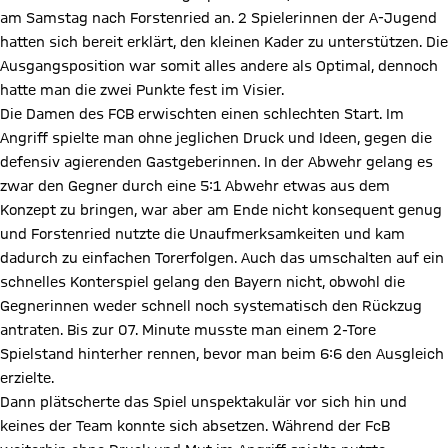
am Samstag nach Forstenried an. 2 Spielerinnen der A-Jugend
hatten sich bereit erklärt, den kleinen Kader zu unterstützen. Die
Ausgangsposition war somit alles andere als Optimal, dennoch
hatte man die zwei Punkte fest im Visier.
Die Damen des FCB erwischten einen schlechten Start. Im
Angriff spielte man ohne jeglichen Druck und Ideen, gegen die
defensiv agierenden Gastgeberinnen. In der Abwehr gelang es
zwar den Gegner durch eine 5:1 Abwehr etwas aus dem
Konzept zu bringen, war aber am Ende nicht konsequent genug
und Forstenried nutzte die Unaufmerksamkeiten und kam
dadurch zu einfachen Torerfolgen. Auch das umschalten auf ein
schnelles Konterspiel gelang den Bayern nicht, obwohl die
Gegnerinnen weder schnell noch systematisch den Rückzug
antraten. Bis zur 07. Minute musste man einem 2-Tore
Spielstand hinterher rennen, bevor man beim 6:6 den Ausgleich
erzielte.
Dann plätscherte das Spiel unspektakulär vor sich hin und
keines der Team konnte sich absetzen. Während der FcB