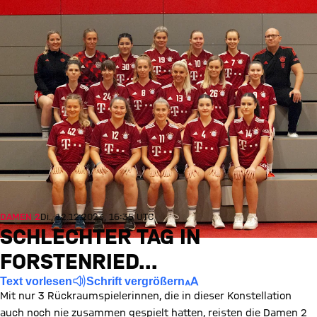
DAMEN 2
Di., 12.12.2023, 16:35 UTC
SCHLECHTER TAG IN
FORSTENRIED...
Text vorlesen
Schrift vergrößern
Mit nur 3 Rückraumspielerinnen, die in dieser Konstellation
auch noch nie zusammen gespielt hatten, reisten die Damen 2