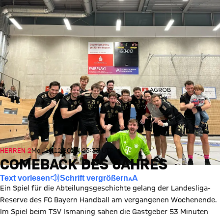
HERREN 2
Mo., 18.12.2023, 23:33 UTC
COMEBACK DES JAHRES
Text vorlesen
Schrift vergrößern
Ein Spiel für die Abteilungsgeschichte gelang der Landesliga-
Reserve des FC Bayern Handball am vergangenen Wochenende.
Im Spiel beim TSV Ismaning sahen die Gastgeber 53 Minuten