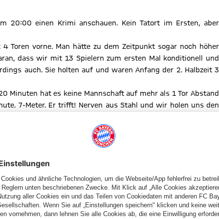
20:00 einen Krimi anschauen. Kein Tatort im Ersten, aber
t 4 Toren vorne. Man hätte zu dem Zeitpunkt sogar noch höher
ran, dass wir mit 13 Spielern zum ersten Mal konditionell und
rdings auch. Sie holten auf und waren Anfang der 2. Halbzeit 3
 20 Minuten hat es keine Mannschaft auf mehr als 1 Tor Abstand
e. 7-Meter. Er trifft! Nerven aus Stahl und wir holen uns den
in Rückspiel und dann heißt es vermutlich nicht: match nul!