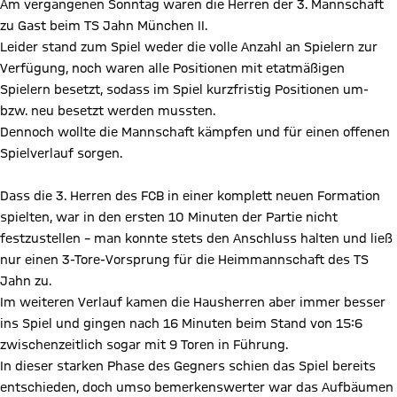
Am vergangenen Sonntag waren die Herren der 3. Mannschaft
zu Gast beim TS Jahn München II.
Leider stand zum Spiel weder die volle Anzahl an Spielern zur
Verfügung, noch waren alle Positionen mit etatmäßigen
Spielern besetzt, sodass im Spiel kurzfristig Positionen um-
bzw. neu besetzt werden mussten.
Dennoch wollte die Mannschaft kämpfen und für einen offenen
Spielverlauf sorgen.
Dass die 3. Herren des FCB in einer komplett neuen Formation
spielten, war in den ersten 10 Minuten der Partie nicht
festzustellen – man konnte stets den Anschluss halten und ließ
nur einen 3-Tore-Vorsprung für die Heimmannschaft des TS
Jahn zu.
Im weiteren Verlauf kamen die Hausherren aber immer besser
ins Spiel und gingen nach 16 Minuten beim Stand von 15:6
zwischenzeitlich sogar mit 9 Toren in Führung.
In dieser starken Phase des Gegners schien das Spiel bereits
entschieden, doch umso bemerkenswerter war das Aufbäumen