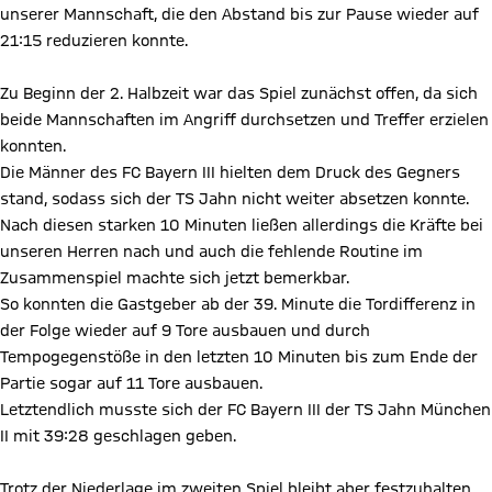
unserer Mannschaft, die den Abstand bis zur Pause wieder auf
21:15 reduzieren konnte.
Zu Beginn der 2. Halbzeit war das Spiel zunächst offen, da sich
beide Mannschaften im Angriff durchsetzen und Treffer erzielen
konnten.
Die Männer des FC Bayern III hielten dem Druck des Gegners
stand, sodass sich der TS Jahn nicht weiter absetzen konnte.
Nach diesen starken 10 Minuten ließen allerdings die Kräfte bei
unseren Herren nach und auch die fehlende Routine im
Zusammenspiel machte sich jetzt bemerkbar.
So konnten die Gastgeber ab der 39. Minute die Tordifferenz in
der Folge wieder auf 9 Tore ausbauen und durch
Tempogegenstöße in den letzten 10 Minuten bis zum Ende der
Partie sogar auf 11 Tore ausbauen.
Letztendlich musste sich der FC Bayern III der TS Jahn München
II mit 39:28 geschlagen geben.
Trotz der Niederlage im zweiten Spiel bleibt aber festzuhalten,