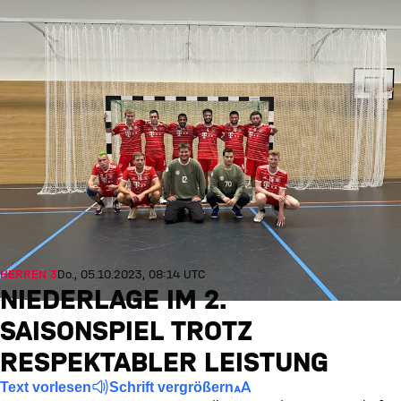
HERREN 3
Do., 05.10.2023, 08:14 UTC
NIEDERLAGE IM 2.
SAISONSPIEL TROTZ
RESPEKTABLER LEISTUNG
Text vorlesen
Schrift vergrößern