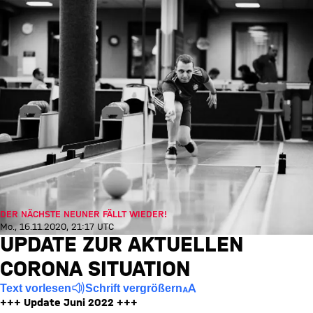
DER NÄCHSTE NEUNER FÄLLT WIEDER!
Mo., 16.11.2020, 21:17 UTC
UPDATE ZUR AKTUELLEN
CORONA SITUATION
Text vorlesen
Schrift vergrößern
+++ Update Juni 2022 +++