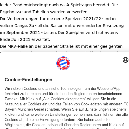
leider Pandemiebedingt nach ca. 4 Spieltagen beendet. Die
Ergebnisse und Tabellen wurden verworfen.
Die Vorbereitungen für die neue Spielzeit 2021/22 sind in
vollem Gange. So soll die Saison mit unveränderter Besetzung
im September 2021 starten. Der Spielplan wird frühestens
Ende Juli 2021 erwartet.
Die MKV-Halle an der Säbener Straße ist mit einer geeigenten
FFP2-Maske zu betreten. Auf Hygienevorschriften ist zu achten.
Wir freuen uns auf deinen Besuch! #GUTHOLZ
Suchst auch du noch nach einer sportlichen Herausforderung
nach dem Lockdown? Dann schreib uns eine E-Mail und sei
dabei:
kegeln@fcbayern.com
Diesen Artikel teilen