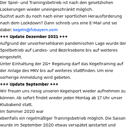
Der Spiel- und Trainingsbetrieb ist nach den gesetzlichen
Lockerungen wieder uneingeschränkt möglich.
Suchst auch du noch nach einer sportlichen Herausforderung
nach dem Lockdown? Dann schreib uns eine E-Mail und sei
dabei:
kegeln@fcbayern.com
+++ Update Dezember 2021 +++
Aufgrund der unvorhersehbaren pandemischen Lage wurde der
Spielbetrieb auf Landes- und Bezirksebene bis auf weiteres
eingestellt.
Unter Einhaltung der 2G+ Regelung darf das Kegeltraining auf
der Anlage des MKV bis auf weiteres stattfinden. Um eine
vorherige Anmeldung wird gebeten.
+++ Update September +++
Wir freuen uns riesig unseren Kegelsport wieder aufnehmen zu
können. Ab sofort findet wieder jeden Montag ab 17 Uhr unser
Klubabend statt.
Im Sommer 2020 war
ebenfalls ein regelmäßiger Trainingsbetrieb möglich. Die Saison
wurde im September 2020 etwas verspätet gestartet und