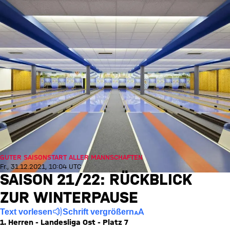
GUTER SAISONSTART ALLER MANNSCHAFTEN
Fr., 31.12.2021, 10:04 UTC
SAISON 21/22: RÜCKBLICK
ZUR WINTERPAUSE
Text vorlesen
Schrift vergrößern
1. Herren - Landesliga Ost - Platz 7