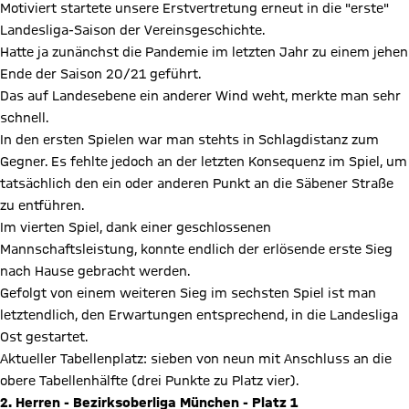
Motiviert startete unsere Erstvertretung erneut in die "erste"
Landesliga-Saison der Vereinsgeschichte.
Hatte ja zunänchst die Pandemie im letzten Jahr zu einem jehen
Ende der Saison 20/21 geführt.
Das auf Landesebene ein anderer Wind weht, merkte man sehr
schnell.
In den ersten Spielen war man stehts in Schlagdistanz zum
Gegner. Es fehlte jedoch an der letzten Konsequenz im Spiel, um
tatsächlich den ein oder anderen Punkt an die Säbener Straße
zu entführen.
Im vierten Spiel, dank einer geschlossenen
Mannschaftsleistung, konnte endlich der erlösende erste Sieg
nach Hause gebracht werden.
Gefolgt von einem weiteren Sieg im sechsten Spiel ist man
letztendlich, den Erwartungen entsprechend, in die Landesliga
Ost gestartet.
Aktueller Tabellenplatz: sieben von neun mit Anschluss an die
obere Tabellenhälfte (drei Punkte zu Platz vier).
2. Herren - Bezirksoberliga München - Platz 1