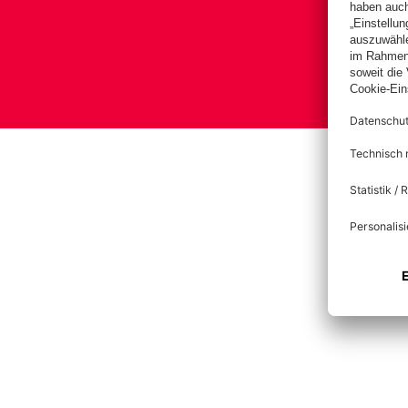
Bas
Im