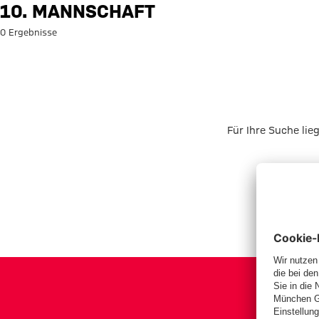
Suche: 10. Mannschaft
10. MANNSCHAFT
0 Ergebnisse
Für Ihre Suche lie