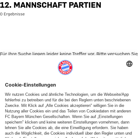
Suche: 12. Mannschaft Partien
12. MANNSCHAFT PARTIEN
0 Ergebnisse
Für Ihre Suche liegen leider keine Treffer vor. Bitte versuchen Sie
es mit einem anderen Suchbegriff.
Zur Startseite