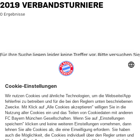
Suche: 2019 Verbandsturniere
2019 VERBANDSTURNIERE
0 Ergebnisse
Für Ihre Suche liegen leider keine Treffer vor. Bitte versuchen Sie
es mit einem anderen Suchbegriff.
Zur Startseite