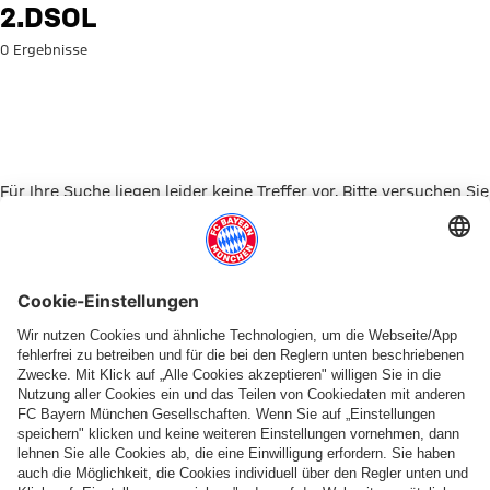
Suche: 2.DSOL
2.DSOL
0 Ergebnisse
Für Ihre Suche liegen leider keine Treffer vor. Bitte versuchen Sie
es mit einem anderen Suchbegriff.
Zur Startseite