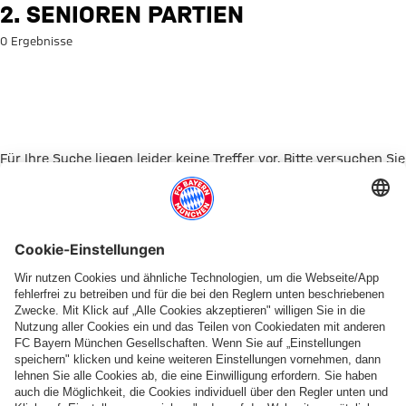
Suche: 2. Senioren Partien
2. SENIOREN PARTIEN
0 Ergebnisse
Für Ihre Suche liegen leider keine Treffer vor. Bitte versuchen Sie
es mit einem anderen Suchbegriff.
Zur Startseite