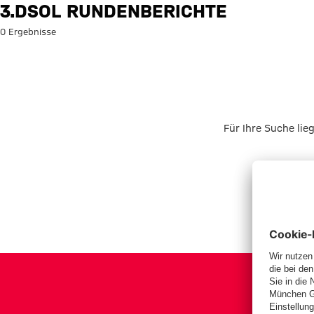
Suche: 3.DSOL Rundenberichte
3.DSOL RUNDENBERICHTE
0 Ergebnisse
Für Ihre Suche lie