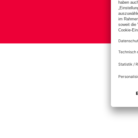
Bas
Im