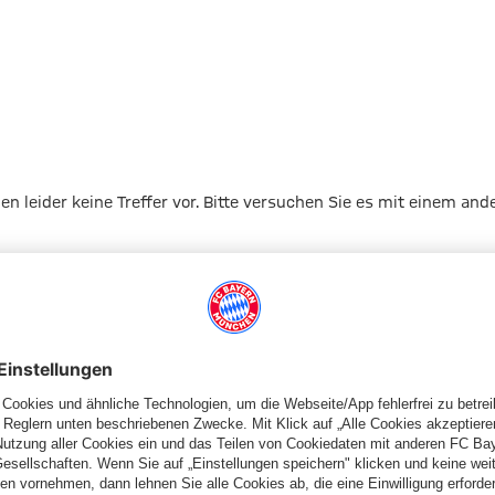
gen leider keine Treffer vor. Bitte versuchen Sie es mit einem and
Zur Startseite