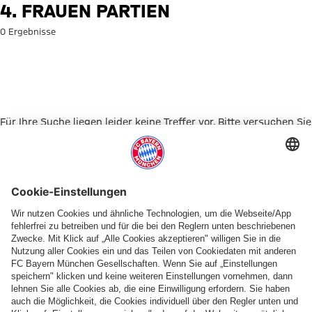
Suche: 4. Frauen Partien
4. FRAUEN PARTIEN
0 Ergebnisse
Für Ihre Suche liegen leider keine Treffer vor. Bitte versuchen Sie
es mit einem anderen Suchbegriff.
Zur Startseite