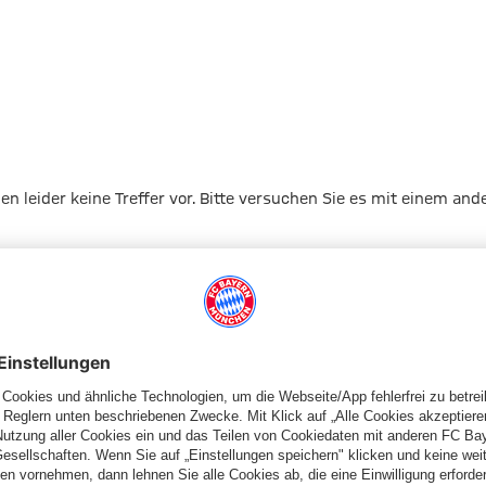
gen leider keine Treffer vor. Bitte versuchen Sie es mit einem and
Zur Startseite