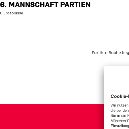
Suche: 6. Mannschaft Partien
6. MANNSCHAFT PARTIEN
0 Ergebnisse
Für Ihre Suche lie