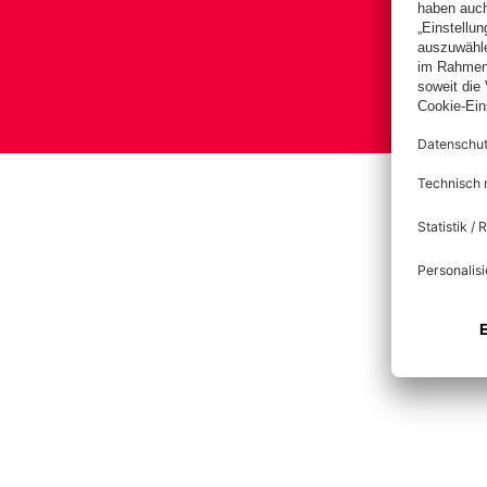
Bas
Im