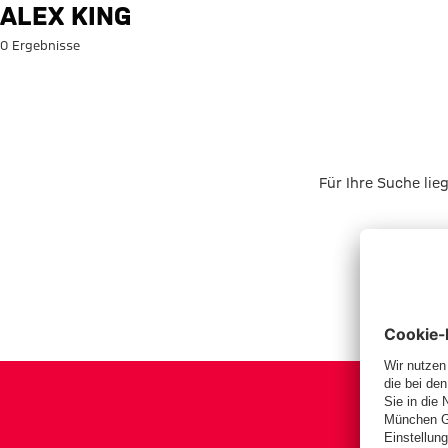
Suche: Alex King
ALEX KING
0 Ergebnisse
Für Ihre Suche lie