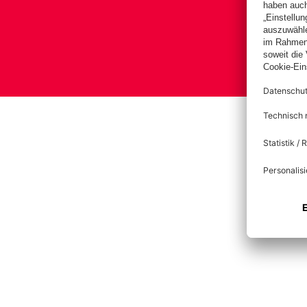
Bas
Im