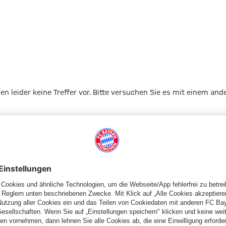
gen leider keine Treffer vor. Bitte versuchen Sie es mit einem and
Zur Startseite