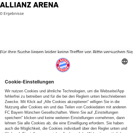
Suche: Allianz Arena
ALLIANZ ARENA
0 Ergebnisse
Für Ihre Suche liegen leider keine Treffer vor. Bitte versuchen Sie
es mit einem anderen Suchbegriff.
Zur Startseite